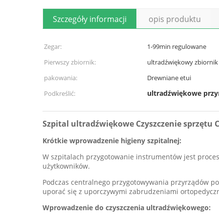
Szczegóły informacji
opis produktu
Zegar:
1-99min regulowane
Pierwszy zbiornik:
ultradźwiękowy zbiornik
pakowania:
Drewniane etui
ultradźwiękowe przy
Podkreślić:
Szpital ultradźwiękowe Czyszczenie sprzętu
Krótkie wprowadzenie higieny szpitalnej:
W szpitalach przygotowanie instrumentów jest procese
użytkowników.
Podczas centralnego przygotowywania przyrządów po
uporać się z uporczywymi zabrudzeniami ortopedyczn
Wprowadzenie do czyszczenia ultradźwiękowego: