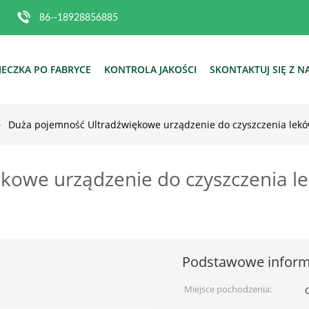
86--18928856885
IECZKA PO FABRYCE
KONTROLA JAKOŚCI
SKONTAKTUJ SIĘ Z N
Duża pojemność Ultradźwiękowe urządzenie do czyszczenia leków 
owe urządzenie do czyszczenia lek
Podstawowe inform
Miejsce pochodzenia: