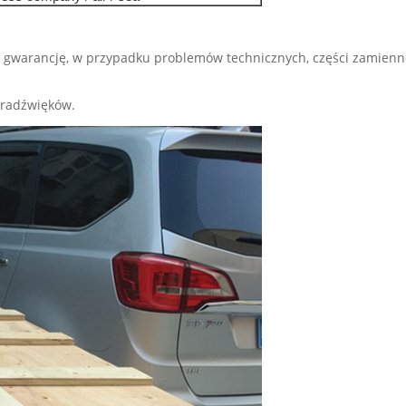
 gwarancję, w przypadku problemów technicznych, części zamienn
ltradźwięków.