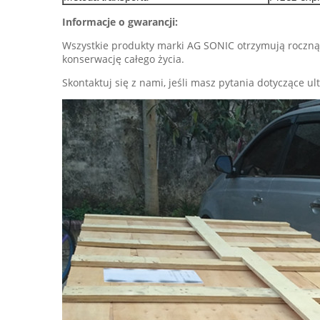
Informacje o gwarancji:
Wszystkie produkty marki AG SONIC otrzymują roczną
konserwację całego życia.
Skontaktuj się z nami, jeśli masz pytania dotyczące u