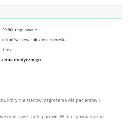
20-80c regulowane
ultradźwiękowe płukanie zbiornika
1 rok
zczenia medycznego
u, który nie stanowi zagrożenia dla pacjentów i
we oraz czyszczarki parowe. W ten sposób można