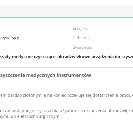
Grzejnik:
 czyszczący
2. zbiornik:
Gwarancja:
rządy medyczne czyszczące
ultradźwiękowe urządzenia do czys
,
 Czyszczenie medycznych instrumentów
m bardzo złożonym, a na koniec oczekuje się dostarczenia produkt
dczas wstępnego czyszczenia używane są urządzenia ultradźwięko
ymi lub elektrochirurgicznymi.