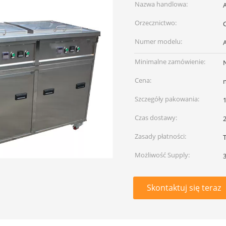
Nazwa handlowa:
Orzecznictwo:
Numer modelu:
Minimalne zamówienie:
N
Cena:
Szczegóły pakowania:
Czas dostawy:
Zasady płatności:
Możliwość Supply:
Skontaktuj się teraz