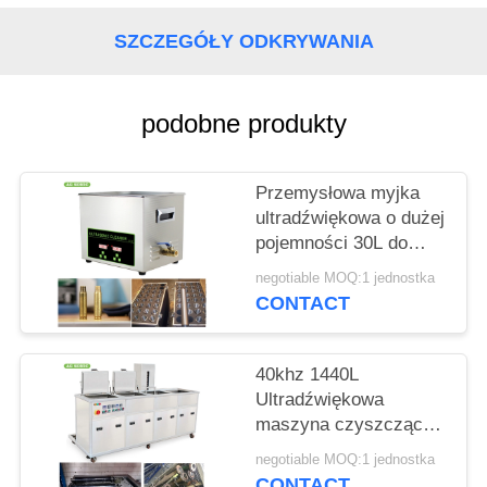
O
WYCENĘ
SZCZEGÓŁY ODKRYWANIA
SITEMAP
podobne produkty
PRIVACY
Przemysłowa myjka
POLICY
ultradźwiękowa o dużej
pojemności 30L do
czyszczenia gaźników
negotiable MOQ:1 jednostka
/ tłoków
CONTACT
40khz 1440L
Ultradźwiękowa
maszyna czyszcząca
4 Zbiorniki
negotiable MOQ:1 jednostka
Czyszczenie Płukanie
CONTACT